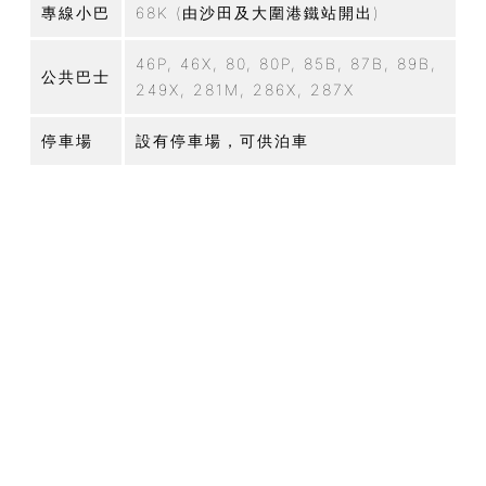
專線小巴
68K (由沙田及大圍港鐵站開出)
46P, 46X, 80, 80P, 85B, 87B, 89B,
公共巴士
249X, 281M, 286X, 287X
停車場
設有停車場，可供泊車