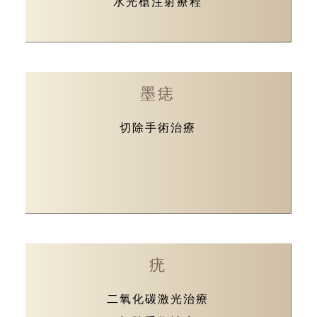
水光槍注射療程
墨痣
切除手術治療
疣
二氧化碳激光治療