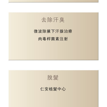
去除汗臭
微波除腋下汗腺治療
肉毒桿菌素注射
脫髮
仁安植髮中心