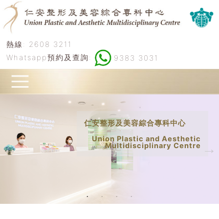
熱線:
2608 3211
Whatsapp預約及查詢:
9383 3031
仁安整形及美容綜合專科中心
Union Plastic and Aesthetic
Multidisciplinary Centre