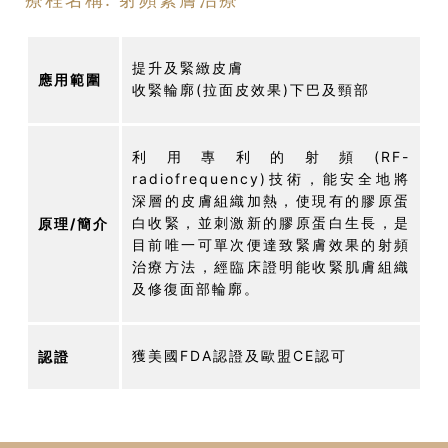
提升及緊緻皮膚
應用範圍
收緊輪廓(拉面皮效果)下巴及頸部
利用專利的射頻(RF-
radiofrequency)技術，能安全地將
深層的皮膚組織加熱，使現有的膠原蛋
白收緊，並刺激新的膠原蛋白生長，是
原理/簡介
目前唯一可單次便達致緊膚效果的射頻
治療方法，經臨床證明能收緊肌膚組織
及修復面部輪廓。
獲美國FDA認證及歐盟CE認可
認證