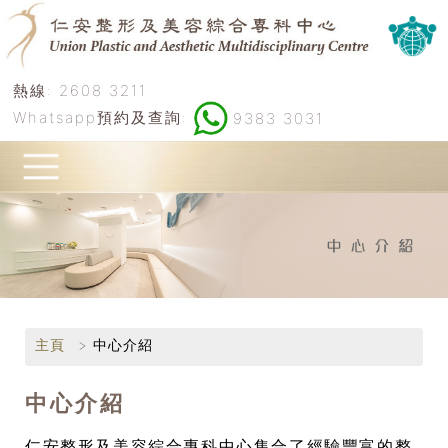
熱線:
2608 3211
Whatsapp預約及查詢:
9383 3031
主頁
中心介紹
中心介紹
仁安整形及美容綜合專科中心集合了經驗豐富的整