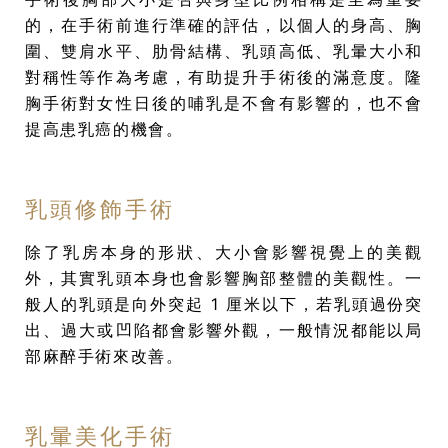
的，在手術前進行準確的評估，以個人的身高、胸
圍、雙肩水平、肋骨結構、乳頭高低、乳暈大小和
對稱性等作為考慮，有助提升手術後的滿意度。隆
胸手術對女性日後的哺乳是不會有影響的，也不會
提高患乳癌的機會。
乳頭修飾手術
除了乳房本身的形狀、大小會影響視覺上的美觀
外，其實乳頭本身也會影響胸部整體的美觀性。一
般人的乳頭是向外突起 1 厘米以下，若乳頭過份突
出、過大或凹陷都會影響外觀，一般情況都能以局
部麻醉手術來改善。
乳暈美化手術