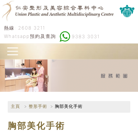
熱線:
2608 3211
Whatsapp預約及查詢:
9383 3031
主頁
整形手術
胸部美化手術
胸部美化手術