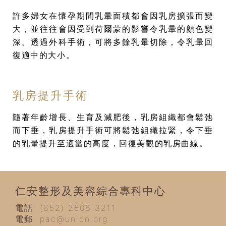
許多婦女在懷孕期間乳暈面積都會因乳房擴張而變
大，並往往會因受到荷爾蒙的影響令乳暈的顏色變
深。透過外科手術，可將多餘乳暈切除，令乳暈回
復適中的大小。
乳房提升手術
隨著年齡增長、生育及減肥後，乳房組織都會鬆弛
而下垂，乳房提升手術可將鬆弛組織拉緊，令下垂
的乳暈提升至適當的高度，回復美觀的乳房曲線。
仁安整形及美容綜合專科中心
電話: (852) 2608 3211
電郵:
pac@union.org