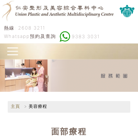
熱線:
2608 3211
Whatsapp預約及查詢:
9383 3031
主頁
美容療程
面部療程