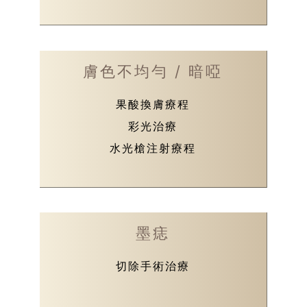
膚色不均勻 / 暗啞
果酸換膚療程
彩光治療
水光槍注射療程
墨痣
切除手術治療