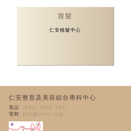
脫髮
仁安植髮中心
仁安整形及美容綜合專科中心
電話: (852) 2608 3211
電郵:
pac@union.org