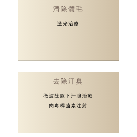
清除體毛
激光治療
去除汗臭
微波除腋下汗腺治療
肉毒桿菌素注射