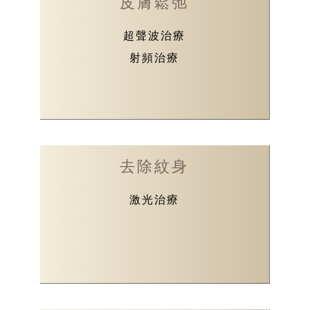
皮膚鬆弛
超聲波治療
射頻治療
去除紋身
激光治療