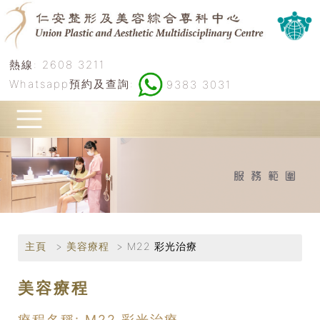
熱線:
2608 3211
Whatsapp預約及查詢:
9383 3031
主頁
美容療程
M22 彩光治療
美容療程
療程名稱: M22 彩光治療