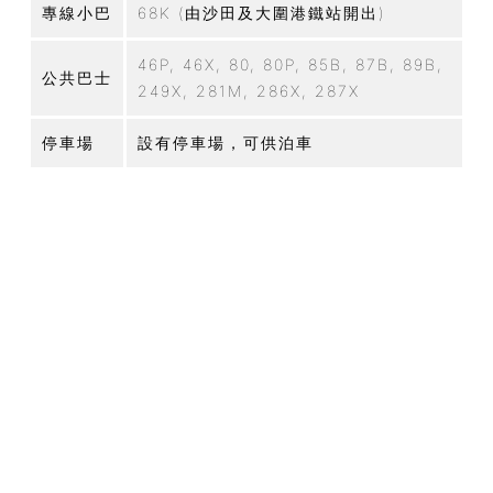
專線小巴
68K (由沙田及大圍港鐵站開出)
46P, 46X, 80, 80P, 85B, 87B, 89B,
公共巴士
249X, 281M, 286X, 287X
停車場
設有停車場，可供泊車