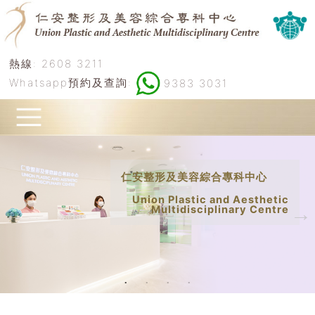
熱線:
2608 3211
Whatsapp預約及查詢:
9383 3031
仁安整形及美容綜合專科中心
Union Plastic and Aesthetic
Multidisciplinary Centre