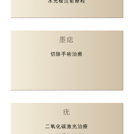
水光槍注射療程
墨痣
切除手術治療
疣
二氧化碳激光治療