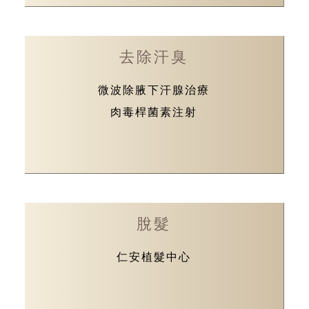
去除汗臭
微波除腋下汗腺治療
肉毒桿菌素注射
脫髮
仁安植髮中心