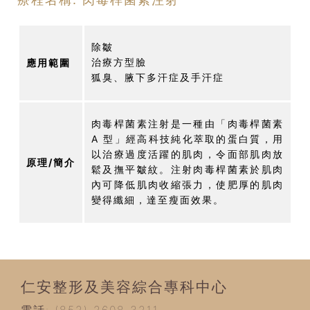
除皺
治療方型臉
應用範圍
狐臭、腋下多汗症及手汗症
肉毒桿菌素注射是一種由「肉毒桿菌素
A 型」經高科技純化萃取的蛋白質，用
以治療過度活躍的肌肉，令面部肌肉放
原理/簡介
鬆及撫平皺紋。注射肉毒桿菌素於肌肉
內可降低肌肉收縮張力，使肥厚的肌肉
變得纖細，達至瘦面效果。
仁安整形及美容綜合專科中心