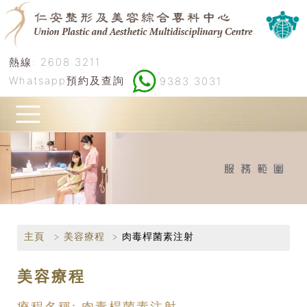
熱線:
2608 3211
Whatsapp預約及查詢:
9383 3031
主頁
美容療程
肉毒桿菌素注射
美容療程
療程名稱: 肉毒桿菌素注射